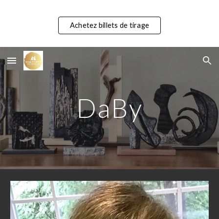
Skip to main content
Skip to navigation
Achetez billets de tirage
DaBy