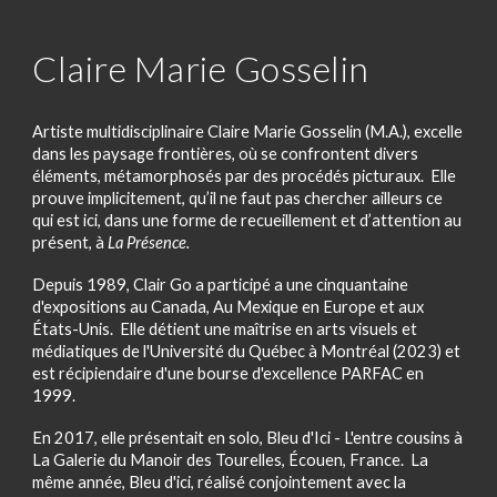
Claire Marie Gosselin
Artiste multidisciplinaire Claire Marie Gosselin (M.A.), excelle
dans les paysage frontières, où se confrontent divers
éléments, métamorphosés par des procédés picturaux. Elle
prouve implicitement, qu’il ne faut pas chercher ailleurs ce
qui est ici, dans une forme de recueillement et d’attention au
présent, à
La Présence.
Depuis 1989, Clair Go a participé a une cinquantaine
d'expositions au Canada, Au Mexique en Europe et aux
États-Unis. Elle détient une maîtrise en arts visuels et
médiatiques de l'Université du Québec à Montréal (2023) et
est récipiendaire d'une bourse d'excellence PARFAC en
1999.
En 2017, elle présentait en solo, Bleu d'Ici - L'entre cousins à
La Galerie du Manoir des Tourelles, Écouen, France. La
même année, Bleu d'ici, réalisé conjointement avec la