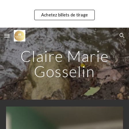
Skip to main content
Skip to navigation
Achetez billets de tirage
Claire Marie
Gosselin